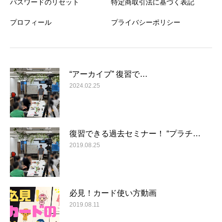
パスワードのリセット
特定商取引法に基づく表記
プロフィール
プライバシーポリシー
“アーカイブ” 復習で…
2024.02.25
復習できる過去セミナー！ “プラチ…
2019.08.25
必見！カード使い方動画
2019.08.11