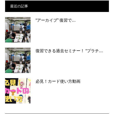
最近の記事
“アーカイブ” 復習で…
復習できる過去セミナー！ “プラチ…
必見！カード使い方動画